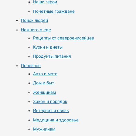
Наши герои
Почетные граждане
Поиск людей
Немного о еде
Рецепты от североенисейцев
Кухни и диеты
Продукты питания
Полезное
Авто и мото
Дом и быт
Женщинам
Закон и порядок
Интернет и связь
Медицина и здоровье
Мужчинам