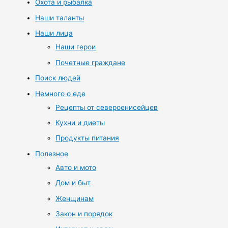
Охота и рыбалка
Наши таланты
Наши лица
Наши герои
Почетные граждане
Поиск людей
Немного о еде
Рецепты от североенисейцев
Кухни и диеты
Продукты питания
Полезное
Авто и мото
Дом и быт
Женщинам
Закон и порядок