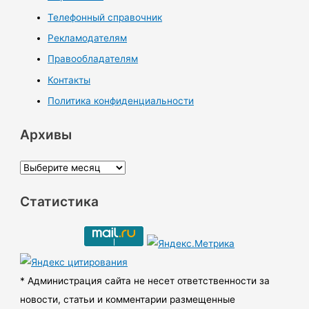
Телефонный справочник
Рекламодателям
Правообладателям
Контакты
Политика конфиденциальности
Архивы
А
р
Статистика
х
и
в
ы
* Администрация сайта не несет ответственности за
новости, статьи и комментарии размещенные