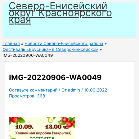
Северо-Енисейский
Перейти
округ Красноярского
к
края
содержимому
Главная
Новости Северо-Енисейского района
Фестиваль «Брусника» в Северо-Енисейском
IMG-20220906-WA0049
IMG-20220906-WA0049
Оставьте комментарий
/ От
admin
/
10.09.2022
Просмотров:
368