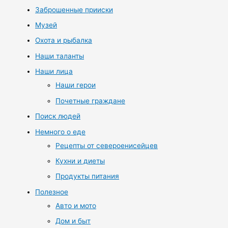
Заброшенные прииски
Музей
Охота и рыбалка
Наши таланты
Наши лица
Наши герои
Почетные граждане
Поиск людей
Немного о еде
Рецепты от североенисейцев
Кухни и диеты
Продукты питания
Полезное
Авто и мото
Дом и быт