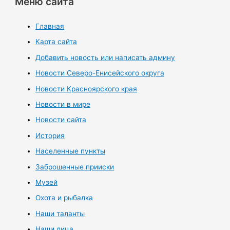
Меню сайта
Главная
Карта сайта
Добавить новость или написать админу
Новости Северо-Енисейского округа
Новости Красноярского края
Новости в мире
Новости сайта
История
Населенные пункты
Заброшенные прииски
Музей
Охота и рыбалка
Наши таланты
Наши лица