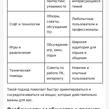
пентестинг,
интересующиеся
уязвимости
темой
Обзоры,
Любопытные
советы,
Софт и технологии
пользователи и
обсуждения
профессионалы
ПО
Широкая
Обсуждение
Игры и
аудитория для
игр, кино,
развлечения
отдыха и
отдых
общения
Советы по
Новички и
Техническая
работе ПК,
опытные
помощь
интернету
пользователи
Такой подход помогает быстро ориентироваться и
сосредотачиваться на вещах, которые действительно
важны для вас.