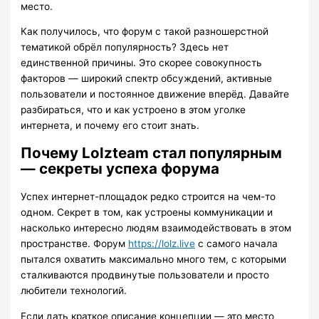
место.
Как получилось, что форум с такой разношерстной
тематикой обрёл популярность? Здесь нет
единственной причины. Это скорее совокупность
факторов — широкий спектр обсуждений, активные
пользователи и постоянное движение вперёд. Давайте
разбираться, что и как устроено в этом уголке
интернета, и почему его стоит знать.
Почему Lolzteam стал популярным
— секреты успеха форума
Успех интернет-площадок редко строится на чем-то
одном. Секрет в том, как устроены коммуникации и
насколько интересно людям взаимодействовать в этом
пространстве. Форум
https://lolz.live
с самого начала
пытался охватить максимально много тем, с которыми
сталкиваются продвинутые пользователи и просто
любители технологий.
Если дать краткое описание концепции — это место