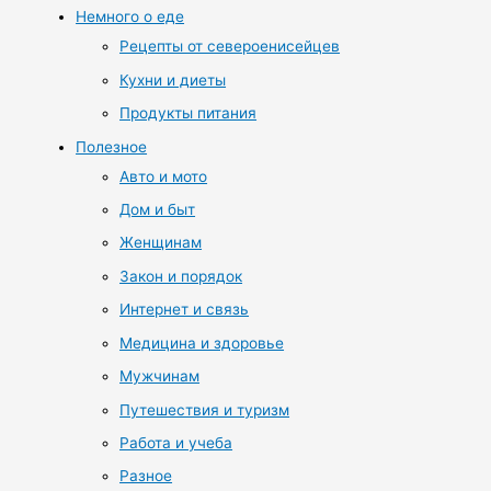
Немного о еде
Рецепты от североенисейцев
Кухни и диеты
Продукты питания
Полезное
Авто и мото
Дом и быт
Женщинам
Закон и порядок
Интернет и связь
Медицина и здоровье
Мужчинам
Путешествия и туризм
Работа и учеба
Разное