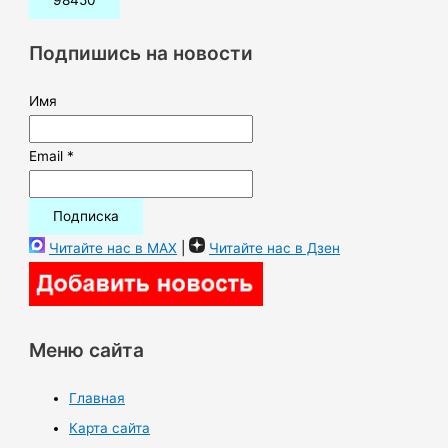
с
к
Подпишись на новости
:
Имя
Email *
Читайте нас в MAX
|
Читайте нас в Дзен
Меню сайта
Главная
Карта сайта