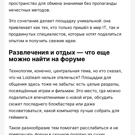
пространство для обмена знаниями без пропаганды
нечестных методов.
Это сочетание делает площадку уникальной: она
привлекает как тех, кто только пришёл в мир IT, так и
продвинутых специалистов, которые хотят поделиться
опытом и получить свежие идеи.
Развлечения и отдых — что еще
можно найти на форуме
Технологии, конечно, центральная тема, но кто сказал,
что на Lolzteam нельзя отвлечься? Площадки для
общения здесь тоже не забыты: есть целые разделы,
посвящённые играм и фильмам. Это место, где можно
поделиться впечатлениями о новой игре, обсудить
сюжет последнего блокбастера или даже
посоветоваться, какой компьютер лучше собрать для
гейминга.
Такое разнообразие тем помогает расслабиться и не
превращать форум в скучное полотно из сухих