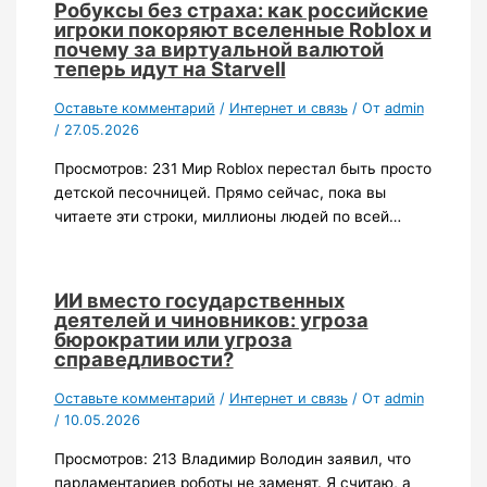
Робуксы без страха: как российские
игроки покоряют вселенные Roblox и
почему за виртуальной валютой
теперь идут на Starvell
Оставьте комментарий
/
Интернет и связь
/ От
admin
/
27.05.2026
Просмотров: 231 Мир Roblox перестал быть просто
детской песочницей. Прямо сейчас, пока вы
читаете эти строки, миллионы людей по всей…
ИИ вместо государственных
деятелей и чиновников: угроза
бюрократии или угроза
справедливости?
Оставьте комментарий
/
Интернет и связь
/ От
admin
/
10.05.2026
Просмотров: 213 Владимир Володин заявил, что
парламентариев роботы не заменят. Я считаю, а