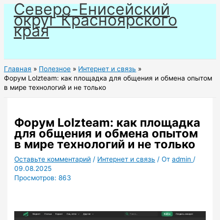
Северо-Енисейский
Перейти
округ Красноярского
к
края
содержимому
Главная
Полезное
Интернет и связь
Форум Lolzteam: как площадка для общения и обмена опытом
в мире технологий и не только
Форум Lolzteam: как площадка
для общения и обмена опытом
в мире технологий и не только
Оставьте комментарий
/
Интернет и связь
/ От
admin
/
09.08.2025
Просмотров:
863