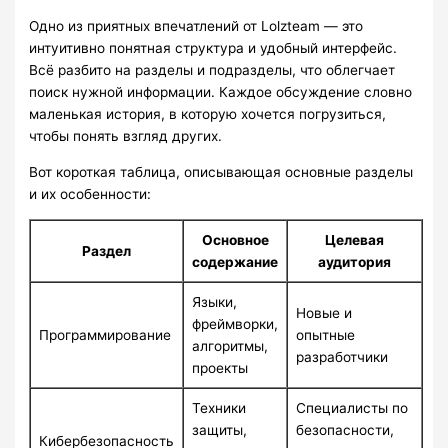
Одно из приятных впечатлений от Lolzteam — это
интуитивно понятная структура и удобный интерфейс.
Всё разбито на разделы и подразделы, что облегчает
поиск нужной информации. Каждое обсуждение словно
маленькая история, в которую хочется погрузиться,
чтобы понять взгляд других.
Вот короткая таблица, описывающая основные разделы
и их особенности:
Основное
Целевая
Раздел
содержание
аудитория
Языки,
Новые и
фреймворки,
Программирование
опытные
алгоритмы,
разработчики
проекты
Техники
Специалисты по
защиты,
безопасности,
Кибербезопасность