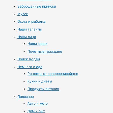
Заброшенные прииски
Музей
Охота и рыбалка
Наши таланты
Наши лица
Наши герои
Почетные граждане
Поиск людей
Немного о еде
Рецепты от североенисейцев
Кухни и диеты
Продукты питания
Полезное
Авто и мото
Дом и быт