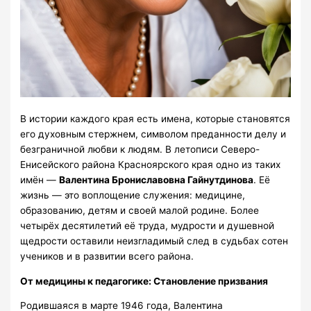
В истории каждого края есть имена, которые становятся
его духовным стержнем, символом преданности делу и
безграничной любви к людям. В летописи Северо-
Енисейского района Красноярского края одно из таких
имён —
Валентина Брониславовна Гайнутдинова
. Её
жизнь — это воплощение служения: медицине,
образованию, детям и своей малой родине. Более
четырёх десятилетий её труда, мудрости и душевной
щедрости оставили неизгладимый след в судьбах сотен
учеников и в развитии всего района.
От медицины к педагогике: Становление призвания
Родившаяся в марте 1946 года, Валентина