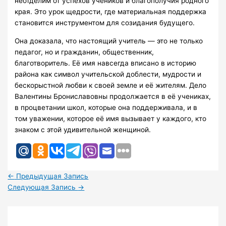
неотделим от успехов учеников и благополучия родного
края. Это урок щедрости, где материальная поддержка
становится инструментом для созидания будущего.
Она доказала, что настоящий учитель — это не только
педагог, но и гражданин, общественник,
благотворитель. Её имя навсегда вписано в историю
района как символ учительской доблести, мудрости и
бескорыстной любви к своей земле и её жителям. Дело
Валентины Брониславовны продолжается в её учениках,
в процветании школ, которые она поддерживала, и в
том уважении, которое её имя вызывает у каждого, кто
знаком с этой удивительной женщиной.
←
Предыдущая Запись
Следующая Запись
→