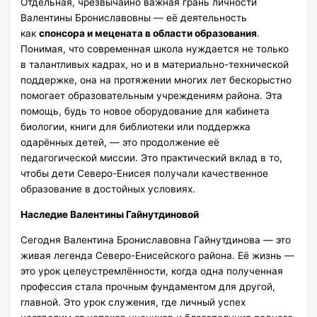
Отдельная, чрезвычайно важная грань личности
Валентины Брониславовны — её деятельность
как
спонсора и мецената в области образования
.
Понимая, что современная школа нуждается не только
в талантливых кадрах, но и в материально-технической
поддержке, она на протяжении многих лет бескорыстно
помогает образовательным учреждениям района. Эта
помощь, будь то новое оборудование для кабинета
биологии, книги для библиотеки или поддержка
одарённых детей, — это продолжение её
педагогической миссии. Это практический вклад в то,
чтобы дети Северо-Енисея получали качественное
образование в достойных условиях.
Наследие Валентины Гайнутдиновой
Сегодня Валентина Брониславовна Гайнутдинова — это
живая легенда Северо-Енисейского района. Её жизнь —
это урок целеустремлённости, когда одна полученная
профессия стала прочным фундаментом для другой,
главной. Это урок служения, где личный успех