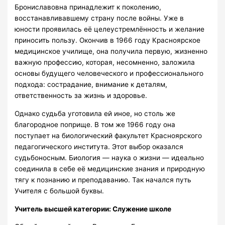
Брониславовна принадлежит к поколению,
восстанавливавшему страну после войны. Уже в
юности проявилась её целеустремлённость и желание
приносить пользу. Окончив в 1966 году Красноярское
медицинское училище, она получила первую, жизненно
важную профессию, которая, несомненно, заложила
основы будущего человеческого и профессионального
подхода: сострадание, внимание к деталям,
ответственность за жизнь и здоровье.
Однако судьба уготовила ей иное, но столь же
благородное поприще. В том же 1966 году она
поступает на биологический факультет Красноярского
педагогического института. Этот выбор оказался
судьбоносным. Биология — наука о жизни — идеально
соединила в себе её медицинские знания и природную
тягу к познанию и преподаванию. Так начался путь
Учителя с большой буквы.
Учитель высшей категории: Служение школе