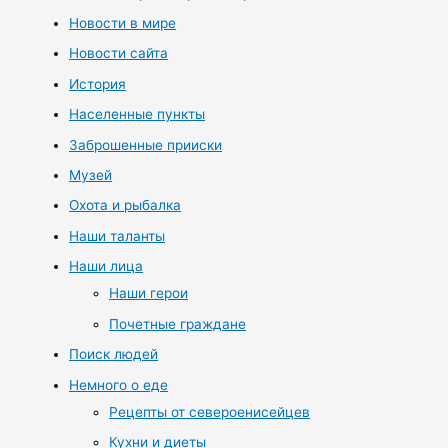
Новости в мире
Новости сайта
История
Населенные пункты
Заброшенные прииски
Музей
Охота и рыбалка
Наши таланты
Наши лица
Наши герои
Почетные граждане
Поиск людей
Немного о еде
Рецепты от североенисейцев
Кухни и диеты