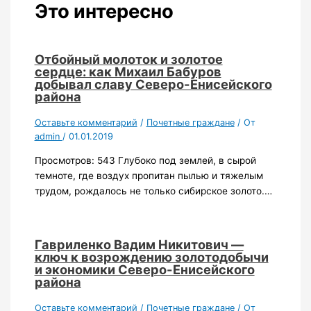
Это интересно
Отбойный молоток и золотое
сердце: как Михаил Бабуров
добывал славу Северо-Енисейского
района
Оставьте комментарий
/
Почетные граждане
/ От
admin
/
01.01.2019
Просмотров: 543 Глубоко под землей, в сырой
темноте, где воздух пропитан пылью и тяжелым
трудом, рождалось не только сибирское золото.…
Гавриленко Вадим Никитович —
ключ к возрождению золотодобычи
и экономики Северо-Енисейского
района
Оставьте комментарий
/
Почетные граждане
/ От