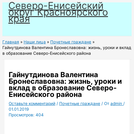
Северо-Енисейский
Перейти
округ Красноярского
к
края
содержимому
Главная
Наши лица
Почетные граждане
Гайнутдинова Валентина Бронеславовна: жизнь, уроки и вклад
в образование Северо-Енисейского района
Гайнутдинова Валентина
Бронеславовна: жизнь, уроки и
вклад в образование Северо-
Енисейского района
Оставьте комментарий
/
Почетные граждане
/ От
admin
/
01.01.2019
Просмотров:
404