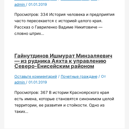
admin
/
01.01.2019
Просмотров: 334 История человека и предприятия
часто пересекается с историей целого края.
Рассказ о Гавриленко Вадиме Никитовиче —
словно штрих…
Гайнутдинов Ишмурат Минзаляевич
— из рудника Аяхта к управлению
Северо-Енисейским районом
Оставьте комментарий
/
Почетные граждане
/ От
admin
/
01.01.2019
Просмотров: 367 В истории Красноярского края
есть имена, которые становятся синонимом целой
территории, ее развития и стойкости. Одно из
таких…