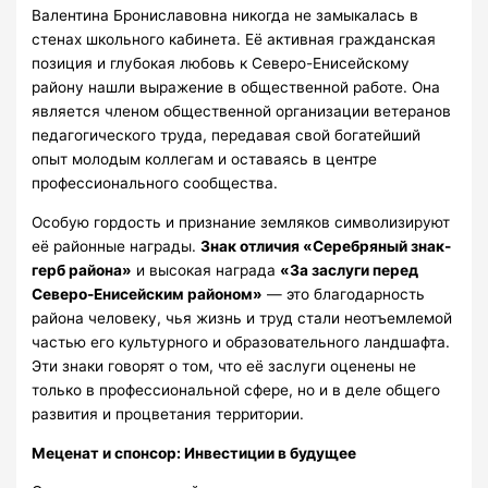
Валентина Брониславовна никогда не замыкалась в
стенах школьного кабинета. Её активная гражданская
позиция и глубокая любовь к Северо-Енисейскому
району нашли выражение в общественной работе. Она
является членом общественной организации ветеранов
педагогического труда, передавая свой богатейший
опыт молодым коллегам и оставаясь в центре
профессионального сообщества.
Особую гордость и признание земляков символизируют
её районные награды.
Знак отличия «Серебряный знак-
герб района»
и высокая награда
«За заслуги перед
Северо-Енисейским районом»
— это благодарность
района человеку, чья жизнь и труд стали неотъемлемой
частью его культурного и образовательного ландшафта.
Эти знаки говорят о том, что её заслуги оценены не
только в профессиональной сфере, но и в деле общего
развития и процветания территории.
Меценат и спонсор: Инвестиции в будущее