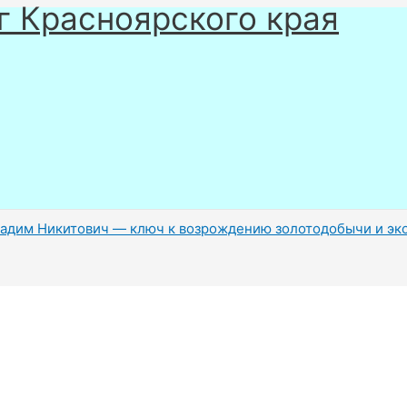
г Красноярского края
Вадим Никитович — ключ к возрождению золотодобычи и эк