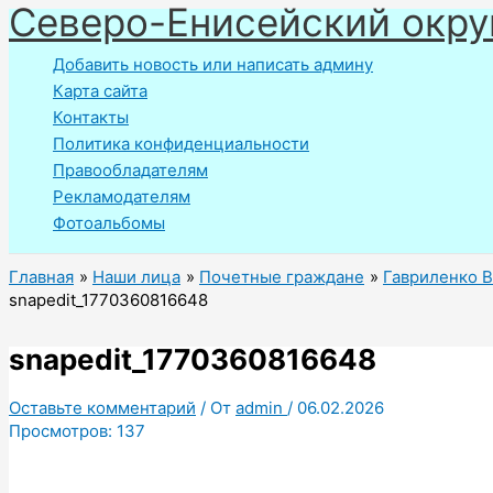
Северо-Енисейский окру
Перейти
к
Добавить новость или написать админу
содержимому
Карта сайта
Контакты
Политика конфиденциальности
Правообладателям
Рекламодателям
Фотоальбомы
Главная
Наши лица
Почетные граждане
Гавриленко 
snapedit_1770360816648
snapedit_1770360816648
Оставьте комментарий
/ От
admin
/
06.02.2026
Просмотров:
137