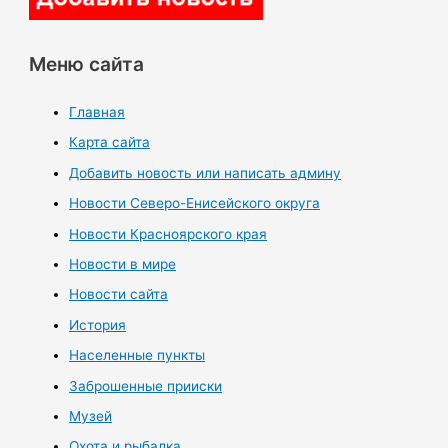
Меню сайта
Главная
Карта сайта
Добавить новость или написать админу
Новости Северо-Енисейского округа
Новости Красноярского края
Новости в мире
Новости сайта
История
Населенные пункты
Заброшенные прииски
Музей
Охота и рыбалка