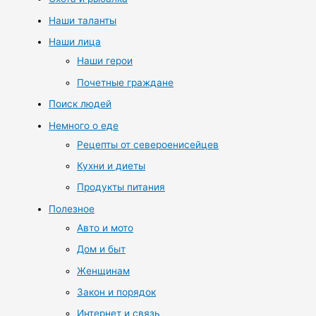
Наши таланты
Наши лица
Наши герои
Почетные граждане
Поиск людей
Немного о еде
Рецепты от североенисейцев
Кухни и диеты
Продукты питания
Полезное
Авто и мото
Дом и быт
Женщинам
Закон и порядок
Интернет и связь