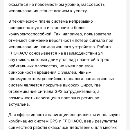
оказаться на повсеместном уровне, массовость
использования станет ключом к успеху.
В техническом плане система непрерывно
совершенствуется и становится более
конкурентоспособной. Так, например, пользователи
отмечают снижение вероятности потери сигнала при
использовании навигационного устройства. Работа
ГЛОНАСС основывается на взаимодействии 24
спутников, которые движутся над планетой в трех
орбитальных плоскостях, не имея при этом
синхронности вращения с Землей. Явным
преимуществом российского аналога навигационных
систем является покрытие высоких широт, где
отслеживание сигнала GPS затруднительно, а
возможность навигации в полярных регионах
актуальна.
Для эффективности навигации специалисты используют
комбинацию систем GPS и ГЛОНАСС, ведь результаты
совместной работы оказались действенны для многих