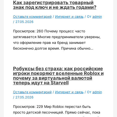
Как зарегистрировать товарный
знак под ключ и не ждать годами?
Оставьте комментарий
/
Интернет и связь
/ От
admin
/
27.05.2026
Просмотров: 260 Почему процесс часто
затягивается Многие предприниматели уверены,
что оформление прав на бренд занимает
бесконечно долгое время. Причина обычно…
Робуксы без страха: как российские
игроки покоряют вселенные Roblox и
почему за виртуальной валютой
теперь идут на Starvell
Оставьте комментарий
/
Интернет и связь
/ От
admin
/
27.05.2026
Просмотров: 229 Мир Roblox перестал быть
просто детской песочницей. Прямо сейчас, пока