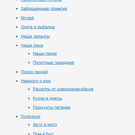
Заброшенные прииски
Музей
Охота и рыбалка
Наши таланты
Наши лица
Наши герои
Почетные граждане
Поиск людей
Немного о еде
Рецепты от североенисейцев
Кухни и диеты
Продукты питания
Полезное
Авто и мото
Дом и быт