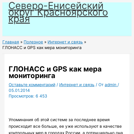
Северо-Енисейский
Перейти
округ Красноярского
к
края
содержимому
Главная
Полезное
Интернет и связь
ГЛОНАСС и GPS как мера мониторинга
ГЛОНАСС и GPS как мера
мониторинга
Оставьте комментарий
/
Интернет и связь
/ От
admin
/
05.01.2014
Просмотров:
6 453
Упоминания об этой системе за последнее время
происходит все больше, ее уже используют в качестве
контрольных мер в городах России, а потенциально она