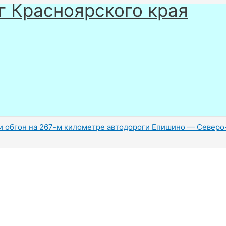
г Красноярского края
и обгон на 267-м километре автодороги Епишино — Северо