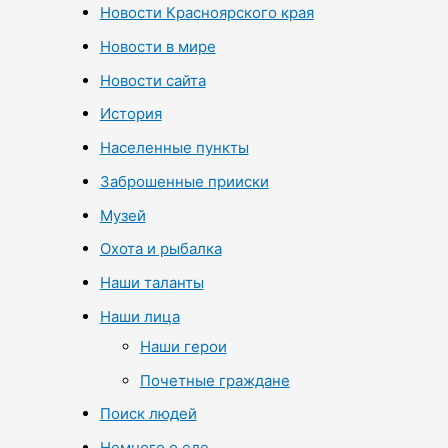
Новости Красноярского края
Новости в мире
Новости сайта
История
Населенные пункты
Заброшенные прииски
Музей
Охота и рыбалка
Наши таланты
Наши лица
Наши герои
Почетные граждане
Поиск людей
Немного о еде