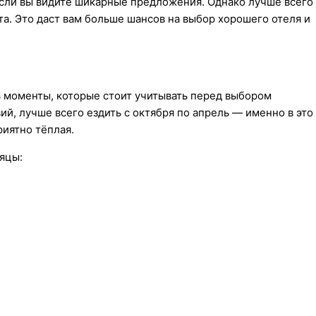
если вы видите шикарные предложения. Однако лучше всего
та. Это даст вам больше шансов на выбор хорошего отеля и
ть моменты, которые стоит учитывать перед выбором
ий, лучше всего ездить с октября по апрель — именно в это
риятно тёплая.
яцы: