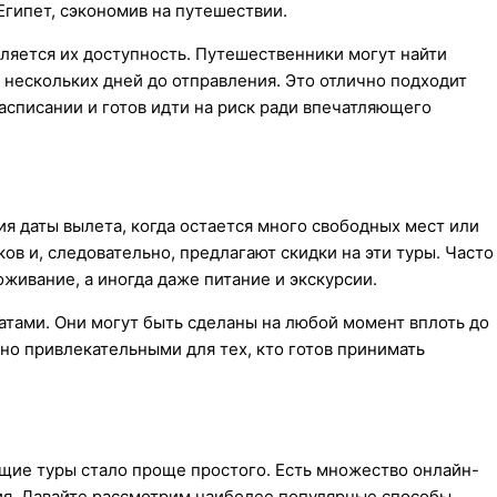
Египет, сэкономив на путешествии.
ляется их доступность. Путешественники могут найти
нескольких дней до отправления. Это отлично подходит
расписании и готов идти на риск ради впечатляющего
я даты вылета, когда остается много свободных мест или
ов и, следовательно, предлагают скидки на эти туры. Часто
живание, а иногда даже питание и экскурсии.
атами. Они могут быть сделаны на любой момент вплоть до
но привлекательными для тех, кто готов принимать
ящие туры стало проще простого. Есть множество онлайн-
ия. Давайте рассмотрим наиболее популярные способы