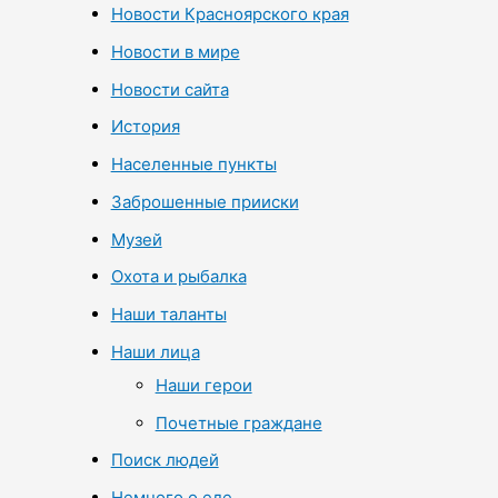
Новости Красноярского края
Новости в мире
Новости сайта
История
Населенные пункты
Заброшенные прииски
Музей
Охота и рыбалка
Наши таланты
Наши лица
Наши герои
Почетные граждане
Поиск людей
Немного о еде