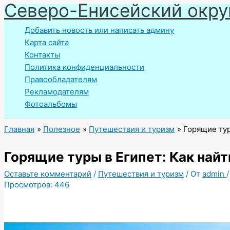
Северо-Енисейский окру
Перейти
к
Добавить новость или написать админу
содержимому
Карта сайта
Контакты
Политика конфиденциальности
Правообладателям
Рекламодателям
Фотоальбомы
Главная
Полезное
Путешествия и туризм
Горящие тур
Горящие туры в Египет: Как най
Оставьте комментарий
/
Путешествия и туризм
/ От
admin
Просмотров:
446