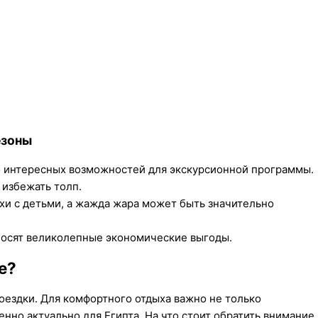
езоны
 интересных возможностей для экскурсионной программы.
 избежать толп.
хи с детьми, а жажда жара может быть значительно
носят великолепные экономические выгоды.
е?
оездки. Для комфортного отдыха важно не только
енно актуально для Египта. На что стоит обратить внимание