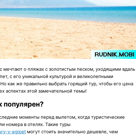
ас мечтают о пляжах с золотистым песком, уходящими вдаль
ет, с его уникальной культурой и великолепными
 Но как же правильно выбрать горящий тур, чтобы его цена
ех аспектах этой замечательной темы!
к популярен?
оследние моменты перед вылетом, когда туристические
и номера в отелях. Такие туры
ury-v-egipet
могут стоить значительно дешевле, чем