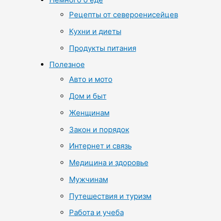
Рецепты от североенисейцев
Кухни и диеты
Продукты питания
Полезное
Авто и мото
Дом и быт
Женщинам
Закон и порядок
Интернет и связь
Медицина и здоровье
Мужчинам
Путешествия и туризм
Работа и учеба