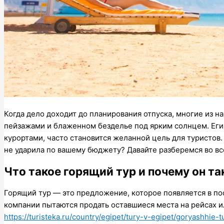
Когда дело доходит до планирования отпуска, многие из н
пейзажами и блаженном безделье под ярким солнцем. Егип
курортами, часто становится желанной цель для туристов.
не ударила по вашему бюджету? Давайте разберемся во вс
Что такое горящий тур и почему он та
Горящий тур — это предложение, которое появляется в п
компании пытаются продать оставшиеся места на рейсах ил
https://turisteka.ru/country/egipet/tury-v-egipet/goryashhie-t