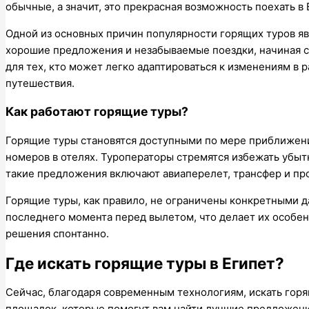
обычные, а значит, это прекрасная возможность поехать в 
Одной из основных причин популярности горящих туров яв
хорошие предложения и незабываемые поездки, начиная с 
для тех, кто может легко адаптироваться к изменениям в 
путешествия.
Как работают горящие туры?
Горящие туры становятся доступными по мере приближени
номеров в отелях. Туроператоры стремятся избежать убытк
такие предложения включают авиаперелет, трансфер и про
Горящие туры, как правило, не ограничены конкретными д
последнего момента перед вылетом, что делает их особен
решения спонтанно.
Где искать горящие туры в Египет?
Сейчас, благодаря современным технологиям, искать гор
площадок, которые помогут вам найти лучшие предложен