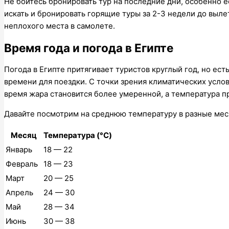
Не бойтесь бронировать тур на последние дни, особенно 
искать и бронировать горящие туры за 2-3 недели до выле
неплохого места в самолете.
Время года и погода в Египте
Погода в Египте притягивает туристов круглый год, но ес
времени для поездки. С точки зрения климатических услов
время жара становится более умеренной, а температура п
Давайте посмотрим на среднюю температуру в разные мес
Месяц
Температура (°C)
Январь
18 — 22
Февраль
18 — 23
Март
20 — 25
Апрель
24 — 30
Май
28 — 34
Июнь
30 — 38