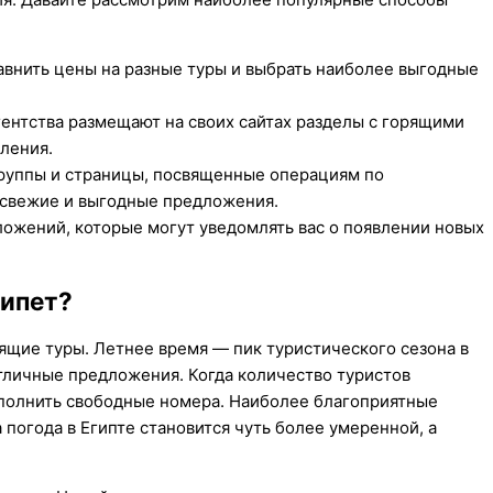
авнить цены на разные туры и выбрать наиболее выгодные
ентства размещают на своих сайтах разделы с горящими
ления.
группы и страницы, посвященные операциям по
 свежие и выгодные предложения.
жений, которые могут уведомлять вас о появлении новых
гипет?
ящие туры. Летнее время — пик туристического сезона в
отличные предложения. Когда количество туристов
аполнить свободные номера. Наиболее благоприятные
а погода в Египте становится чуть более умеренной, а