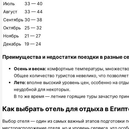
Июль
33 — 40
Август
33 — 44
Сентябрь
30 — 38
Октябрь
25 — 32
Ноябрь
21 — 27
Декабрь
19 — 24
Преимущества и недостатки поездки в разные с
Осень и весна:
комфортные температуры, множество
Общее количество туристов невелико, что позволяет
Лето:
вполне высокий уровень цен, особенно на отды
неудобной для некоторых.
В то же время — летние горящие туры зачастую при
Как выбрать отель для отдыха в Египт
Выбор отеля — один из самых важный этапов подготовки п
месторасположение отеля, но и уровень сервиса, что особ