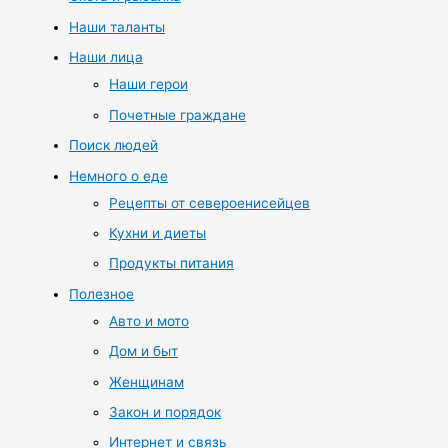
Наши таланты
Наши лица
Наши герои
Почетные граждане
Поиск людей
Немного о еде
Рецепты от североенисейцев
Кухни и диеты
Продукты питания
Полезное
Авто и мото
Дом и быт
Женщинам
Закон и порядок
Интернет и связь