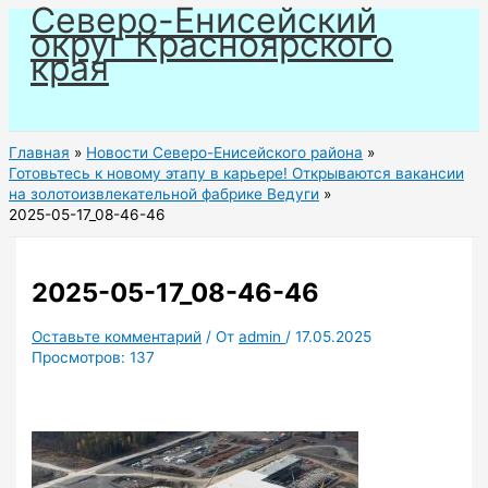
Северо-Енисейский
Перейти
округ Красноярского
к
края
содержимому
Главная
Новости Северо-Енисейского района
Готовьтесь к новому этапу в карьере! Открываются вакансии
на золотоизвлекательной фабрике Ведуги
2025-05-17_08-46-46
2025-05-17_08-46-46
Оставьте комментарий
/ От
admin
/
17.05.2025
Просмотров:
137