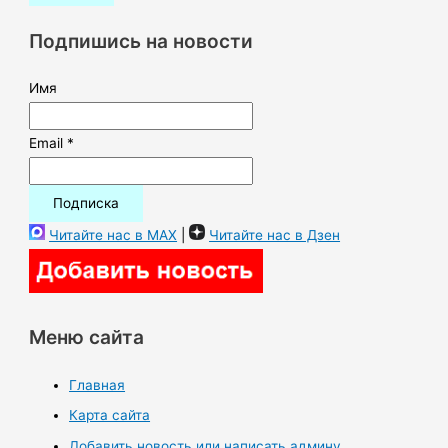
к
Подпишись на новости
:
Имя
Email *
Читайте нас в MAX
|
Читайте нас в Дзен
Меню сайта
Главная
Карта сайта
Добавить новость или написать админу