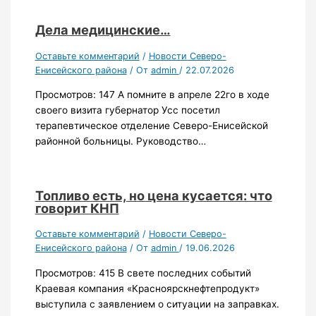
Дела медицинские…
Оставьте комментарий
/
Новости Северо-
Енисейского района
/ От
admin
/
22.07.2026
Просмотров: 147 А помните в апреле 22го в ходе
своего визита губернатор Усс посетил
терапевтическое отделение Северо-Енисейской
районной больницы. Руководство…
Топливо есть, но цена кусается: что
говорит КНП
Оставьте комментарий
/
Новости Северо-
Енисейского района
/ От
admin
/
19.06.2026
Просмотров: 415 В свете последних событий
Краевая компания «Красноярскнефтепродукт»
выступила с заявлением о ситуации на заправках.