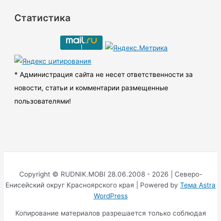
р
Статистика
х
и
в
ы
* Администрация сайта не несет ответственности за
новости, статьи и комментарии размещенные
пользователями!
Copyright © RUDNIK.MOBI 28.06.2008 - 2026 | Северо-
Енисейский округ Красноярского края | Powered by
Тема Astra
WordPress
Копирование материалов разрешается только соблюдая