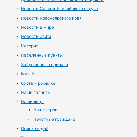
Новости Северо-Енисейского округа
Новости Красноярского края
Новости в мире
Новости сайта
История
Населенные пункты
Заброшенные прииски
Музей
Охота и рыбалка
Наши таланты
Наши лица
Наши герои
Почетные граждане
Поиск людей