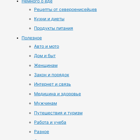
Немного о еде
Рецепты от североенисейцев
Кухни и диеты
Продукты питания
Полезное
Авто и мото
Дом и быт
Женщинам
Закон и порядок
Интернет и связь
Медицина и здоровье
Мужчинам
Путешествия и туризм
Работа и учеба
Разное