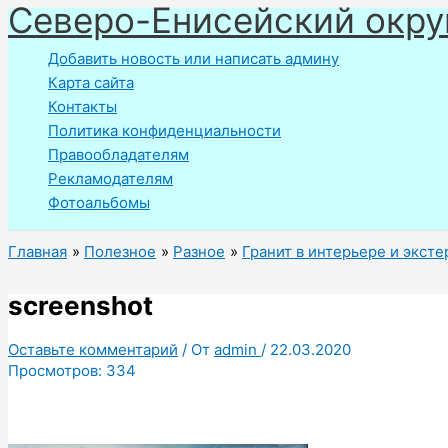
Северо-Енисейский окру
Перейти
к
Добавить новость или написать админу
содержимому
Карта сайта
Контакты
Политика конфиденциальности
Правообладателям
Рекламодателям
Фотоальбомы
Главная
Полезное
Разное
Гранит в интерьере и экст
screenshot
Оставьте комментарий
/ От
admin
/
22.03.2020
Просмотров:
334