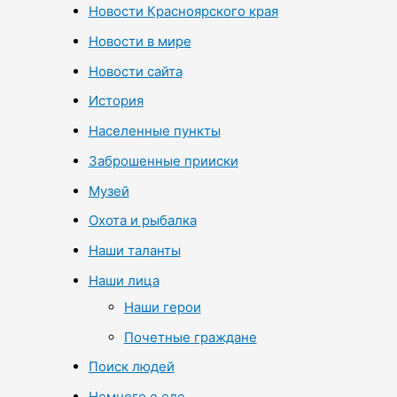
Новости Красноярского края
Новости в мире
Новости сайта
История
Населенные пункты
Заброшенные прииски
Музей
Охота и рыбалка
Наши таланты
Наши лица
Наши герои
Почетные граждане
Поиск людей
Немного о еде