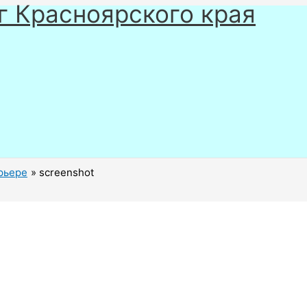
г Красноярского края
ерьере
screenshot