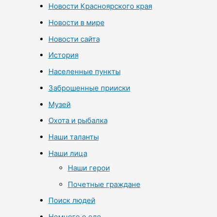
Новости Красноярского края
Новости в мире
Новости сайта
История
Населенные пункты
Заброшенные прииски
Музей
Охота и рыбалка
Наши таланты
Наши лица
Наши герои
Почетные граждане
Поиск людей
Немного о еде