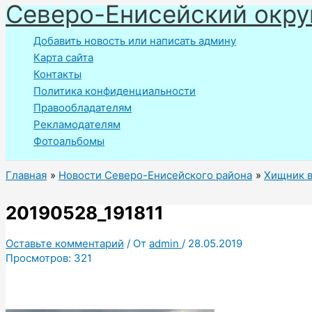
Северо-Енисейский окру
Перейти
к
Добавить новость или написать админу
содержимому
Карта сайта
Контакты
Политика конфиденциальности
Правообладателям
Рекламодателям
Фотоальбомы
Главная
Новости Северо-Енисейского района
Хищник в
20190528_191811
Оставьте комментарий
/ От
admin
/
28.05.2019
Просмотров:
321