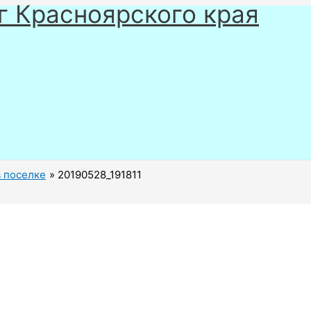
г Красноярского края
 поселке
20190528_191811