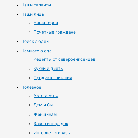
Наши таланты
Наши лица
Наши герои
Почетные граждане
Поиск людей
Немного о еде
Рецепты от североенисейцев
Кухни и диеты
Продукты питания
Полезное
Авто и мото
Дом и быт
Женщинам
Закон и порядок
Интернет и связь