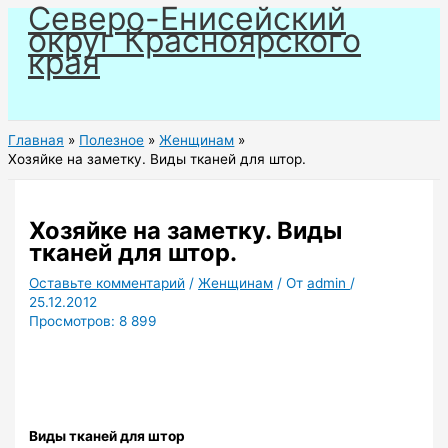
Северо-Енисейский
Перейти
округ Красноярского
к
края
содержимому
Главная
Полезное
Женщинам
Хозяйке на заметку. Виды тканей для штор.
Хозяйке на заметку. Виды
тканей для штор.
Оставьте комментарий
/
Женщинам
/ От
admin
/
25.12.2012
Просмотров:
8 899
Виды тканей для штор