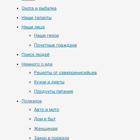
Охота и рыбалка
Наши таланты
Наши лица
Наши герои
Почетные граждане
Поиск людей
Немного о еде
Рецепты от североенисейцев
Кухни и диеты
Продукты питания
Полезное
Авто и мото
Дом и быт
Женщинам
Закон и порядок