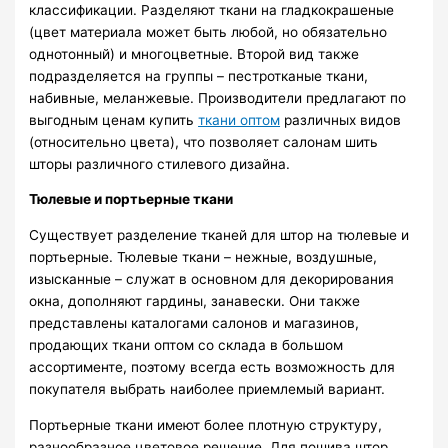
классификации. Разделяют ткани на гладкокрашеные
(цвет материала может быть любой, но обязательно
однотонный) и многоцветные. Второй вид также
подразделяется на группы – пестротканые ткани,
набивные, меланжевые. Производители предлагают по
выгодным ценам купить
ткани оптом
различных видов
(относительно цвета), что позволяет салонам шить
шторы различного стилевого дизайна.
Тюлевые и портьерные ткани
Существует разделение тканей для штор на тюлевые и
портьерные. Тюлевые ткани – нежные, воздушные,
изысканные – служат в основном для декорирования
окна, дополняют гардины, занавески. Они также
представлены каталогами салонов и магазинов,
продающих ткани оптом со склада в большом
ассортименте, поэтому всегда есть возможность для
покупателя выбрать наиболее приемлемый вариант.
Портьерные ткани имеют более плотную структуру,
разнообразное цветовое решение. Для пошива штор