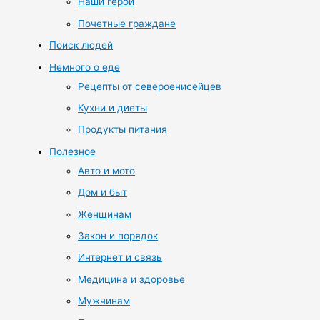
Наши герои
Почетные граждане
Поиск людей
Немного о еде
Рецепты от североенисейцев
Кухни и диеты
Продукты питания
Полезное
Авто и мото
Дом и быт
Женщинам
Закон и порядок
Интернет и связь
Медицина и здоровье
Мужчинам