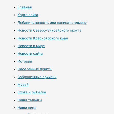
Главная
Карта сайта
Добавить новость или написать админу
Новости Северо-Енисейского округа
Новости Красноярского края
Новости в мире
Новости сайта
История
Населенные пункты
Заброшенные прииски
Музей
Охота и рыбалка
Наши таланты
Наши лица