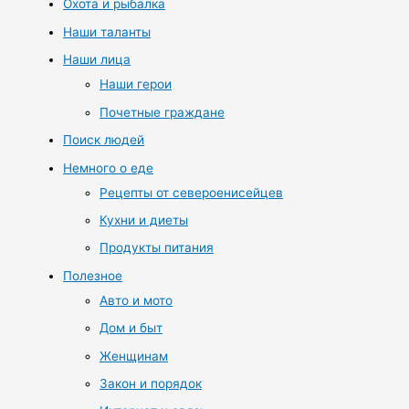
Охота и рыбалка
Наши таланты
Наши лица
Наши герои
Почетные граждане
Поиск людей
Немного о еде
Рецепты от североенисейцев
Кухни и диеты
Продукты питания
Полезное
Авто и мото
Дом и быт
Женщинам
Закон и порядок