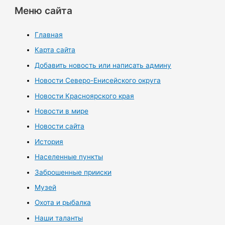
Меню сайта
Главная
Карта сайта
Добавить новость или написать админу
Новости Северо-Енисейского округа
Новости Красноярского края
Новости в мире
Новости сайта
История
Населенные пункты
Заброшенные прииски
Музей
Охота и рыбалка
Наши таланты