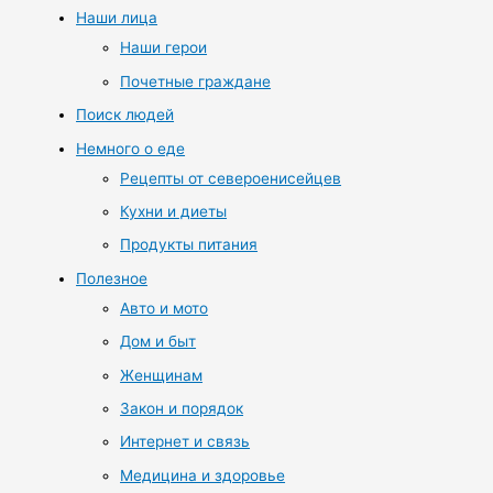
Наши лица
Наши герои
Почетные граждане
Поиск людей
Немного о еде
Рецепты от североенисейцев
Кухни и диеты
Продукты питания
Полезное
Авто и мото
Дом и быт
Женщинам
Закон и порядок
Интернет и связь
Медицина и здоровье