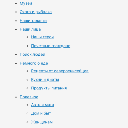
Музей
Охота и рыбалка
Наши таланты
Наши лица
Наши герои
Почетные граждане
Поиск людей
Немного о еде
Рецепты от североенисейцев
Кухни и диеты
Продукты питания
Полезное
Авто и мото
Дом и быт
Женщинам