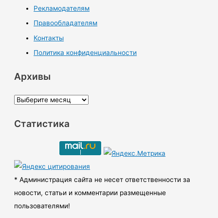
Рекламодателям
Правообладателям
Контакты
Политика конфиденциальности
Архивы
А
р
Статистика
х
и
в
ы
* Администрация сайта не несет ответственности за
новости, статьи и комментарии размещенные
пользователями!