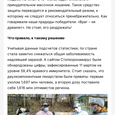
принудительное
масочное ношение. Такое средство
защиты переводится в рекомендательный режим, к
которому не следует относиться пренебрежительно. Как
говаривали наши прадеды-победители: «Враг – не
дремлет». Не стоит, его раздражать!
Что привело, к такому решению
Учитывая данные подсчетов статистики, по стране
стала заметно снижаться общая заболеваемость
надоевшей заразой. А сайтом Стопкоронавирус были
обнародованы цифры, зафиксированные 11 мартом на
уровне 59,4% краевого иммунитета. Стоит сказать, что
двухкомпонентным лекарством были привиты: первым
уколом 1,697 млн человек, а вторую дозу поставили
себе 1,616 млн оптимистов региона.