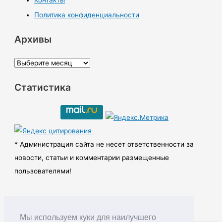
Политика конфиденциальности
Архивы
А
р
Статистика
х
и
в
ы
* Администрация сайта не несет ответственности за
новости, статьи и комментарии размещенные
пользователями!
Мы используем куки для наилучшего