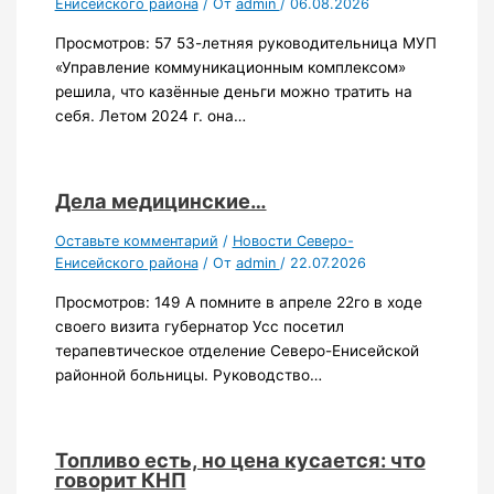
Енисейского района
/ От
admin
/
06.08.2026
Просмотров: 57 53-летняя руководительница МУП
«Управление коммуникационным комплексом»
решила, что казённые деньги можно тратить на
себя. Летом 2024 г. она…
Дела медицинские…
Оставьте комментарий
/
Новости Северо-
Енисейского района
/ От
admin
/
22.07.2026
Просмотров: 149 А помните в апреле 22го в ходе
своего визита губернатор Усс посетил
терапевтическое отделение Северо-Енисейской
районной больницы. Руководство…
Топливо есть, но цена кусается: что
говорит КНП