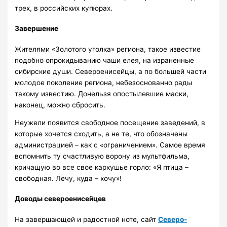
трех, в российских купюрах.
Завершение
Жителями «Золотого уголка» региона, такое известие
подобно опрокидыванию чаши елея, на израненные
сибирские души. Североенисейцы, а по большей части
молодое поколение региона, небезоснованно рады
такому известию. Донельзя опостылевшие маски,
наконец, можно сбросить.
Неужели появится свободное посещение заведений, в
которые хочется сходить, а не те, что обозначены
администрацией – как с «ограничением». Самое время
вспомнить ту счастливую ворону из мультфильма,
кричащую во все свое каркушье горло: «Я птица –
свободная. Лечу, куда – хочу»!
Доводы североенисейцев
На завершающей и радостной ноте, сайт
Северо-