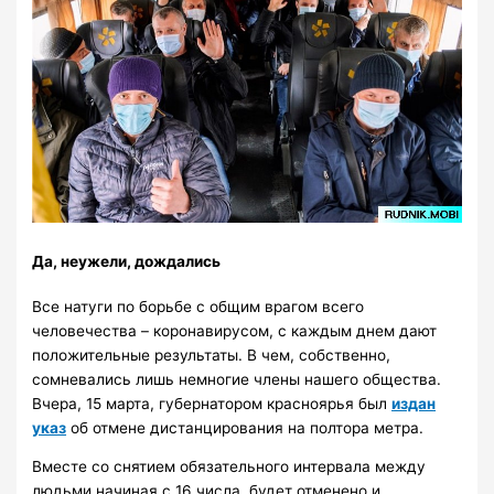
Да, неужели, дождались
Все натуги по борьбе с общим врагом всего
человечества – коронавирусом, с каждым днем дают
положительные результаты. В чем, собственно,
сомневались лишь немногие члены нашего общества.
Вчера, 15 марта, губернатором красноярья был
издан
указ
об отмене дистанцирования на полтора метра.
Вместе со снятием обязательного интервала между
людьми начиная с 16 числа, будет отменено и