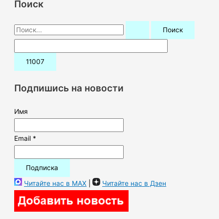
Поиск
П
о
и
с
к
Подпишись на новости
:
Имя
Email *
Читайте нас в MAX
|
Читайте нас в Дзен