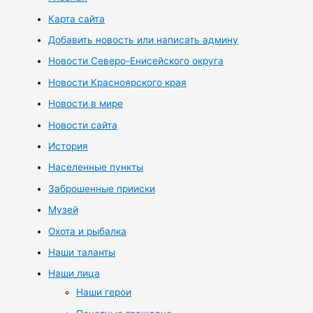
Карта сайта
Добавить новость или написать админу
Новости Северо-Енисейского округа
Новости Красноярского края
Новости в мире
Новости сайта
История
Населенные пункты
Заброшенные прииски
Музей
Охота и рыбалка
Наши таланты
Наши лица
Наши герои