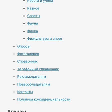
Работа и учеба
Разное
Советы
Фауна
Флора
Физкультура и спорт
Опросы
Фотогалерея
Справочник
Телефонный справочник
Рекламодателям
Правообладателям
Контакты
Политика конфиденциальности
Архивы