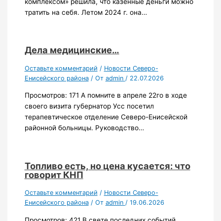
комплексом» решила, что казённые деньги можно
тратить на себя. Летом 2024 г. она…
Дела медицинские…
Оставьте комментарий
/
Новости Северо-
Енисейского района
/ От
admin
/
22.07.2026
Просмотров: 171 А помните в апреле 22го в ходе
своего визита губернатор Усс посетил
терапевтическое отделение Северо-Енисейской
районной больницы. Руководство…
Топливо есть, но цена кусается: что
говорит КНП
Оставьте комментарий
/
Новости Северо-
Енисейского района
/ От
admin
/
19.06.2026
Просмотров: 421 В свете последних событий