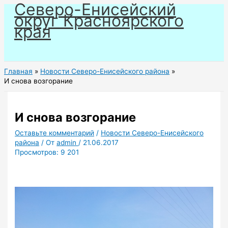
Северо-Енисейский
Перейти
округ Красноярского
к
края
содержимому
Главная
Новости Северо-Енисейского района
И снова возгорание
И снова возгорание
Оставьте комментарий
/
Новости Северо-Енисейского
района
/ От
admin
/
21.06.2017
Просмотров:
9 201