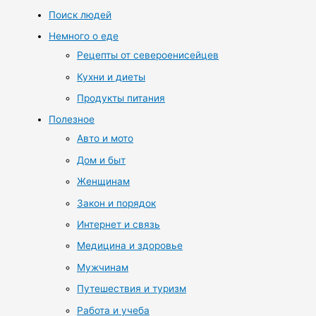
Поиск людей
Немного о еде
Рецепты от североенисейцев
Кухни и диеты
Продукты питания
Полезное
Авто и мото
Дом и быт
Женщинам
Закон и порядок
Интернет и связь
Медицина и здоровье
Мужчинам
Путешествия и туризм
Работа и учеба