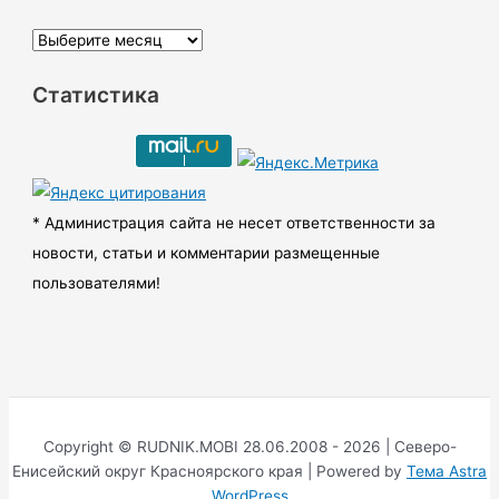
А
р
Статистика
х
и
в
ы
* Администрация сайта не несет ответственности за
новости, статьи и комментарии размещенные
пользователями!
Copyright © RUDNIK.MOBI 28.06.2008 - 2026 | Северо-
Енисейский округ Красноярского края | Powered by
Тема Astra
WordPress