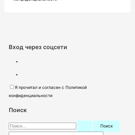
Вход через соцсети
Я прочитал и согласен с Политикой
конфиденциальности
Поиск
П
о