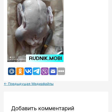
←
Предыдущая Медиафайлы
Добавить комментарий