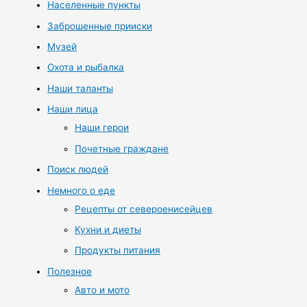
Населенные пункты
Заброшенные прииски
Музей
Охота и рыбалка
Наши таланты
Наши лица
Наши герои
Почетные граждане
Поиск людей
Немного о еде
Рецепты от североенисейцев
Кухни и диеты
Продукты питания
Полезное
Авто и мото