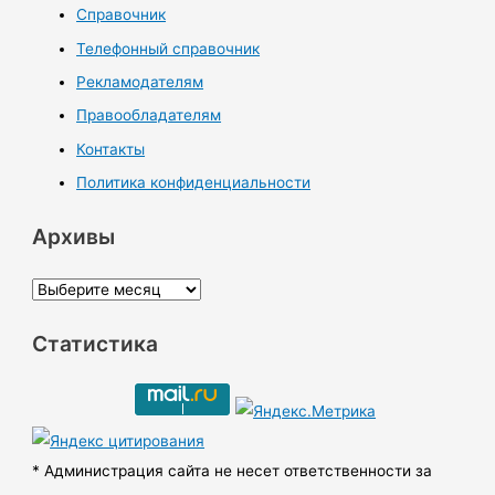
Справочник
Телефонный справочник
Рекламодателям
Правообладателям
Контакты
Политика конфиденциальности
Архивы
А
р
Статистика
х
и
в
ы
* Администрация сайта не несет ответственности за