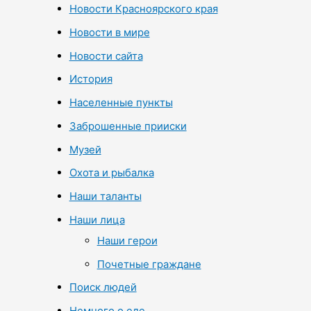
Новости Красноярского края
Новости в мире
Новости сайта
История
Населенные пункты
Заброшенные прииски
Музей
Охота и рыбалка
Наши таланты
Наши лица
Наши герои
Почетные граждане
Поиск людей
Немного о еде