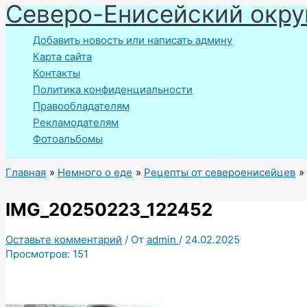
Северо-Енисейский окру
Перейти
к
Добавить новость или написать админу
содержимому
Карта сайта
Контакты
Политика конфиденциальности
Правообладателям
Рекламодателям
Фотоальбомы
Главная
Немного о еде
Рецепты от североенисейцев
IMG_20250223_122452
Оставьте комментарий
/ От
admin
/
24.02.2025
Просмотров:
151