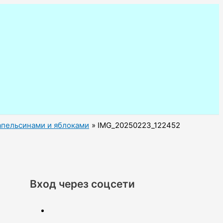
 апельсинами и яблоками
IMG_20250223_122452
Вход через соцсети