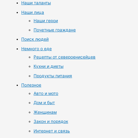
Наши таланты
Наши лица
Наши герои
Почетные граждане
Поиск людей
Немного о еде
Рецепты от североенисейцев
Кухни и диеты
Продукты питания
Полезное
Авто и мото
Дом и быт
Женщинам
Закон и порядок
Интернет и связь