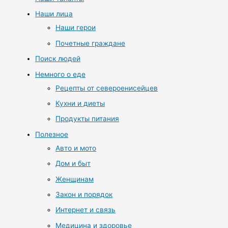
Наши лица
Наши герои
Почетные граждане
Поиск людей
Немного о еде
Рецепты от североенисейцев
Кухни и диеты
Продукты питания
Полезное
Авто и мото
Дом и быт
Женщинам
Закон и порядок
Интернет и связь
Медицина и здоровье