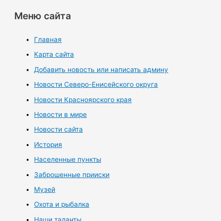
Меню сайта
Главная
Карта сайта
Добавить новость или написать админу
Новости Северо-Енисейского округа
Новости Красноярского края
Новости в мире
Новости сайта
История
Населенные пункты
Заброшенные прииски
Музей
Охота и рыбалка
Наши таланты