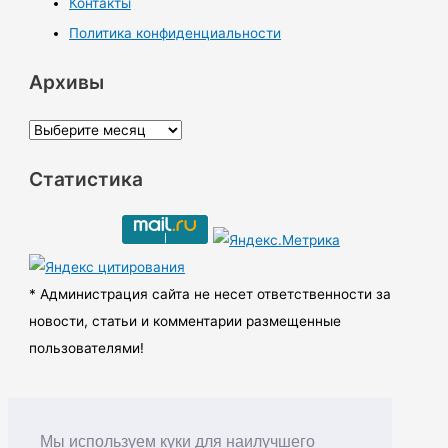
Контакты
Политика конфиденциальности
Архивы
А
р
Статистика
х
и
в
ы
* Администрация сайта не несет ответственности за
новости, статьи и комментарии размещенные
пользователями!
Мы используем куки для наилучшего