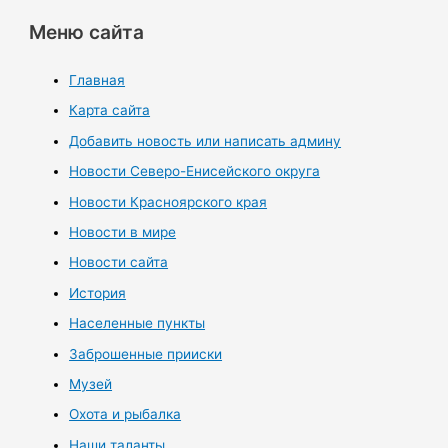
Меню сайта
Главная
Карта сайта
Добавить новость или написать админу
Новости Северо-Енисейского округа
Новости Красноярского края
Новости в мире
Новости сайта
История
Населенные пункты
Заброшенные прииски
Музей
Охота и рыбалка
Наши таланты