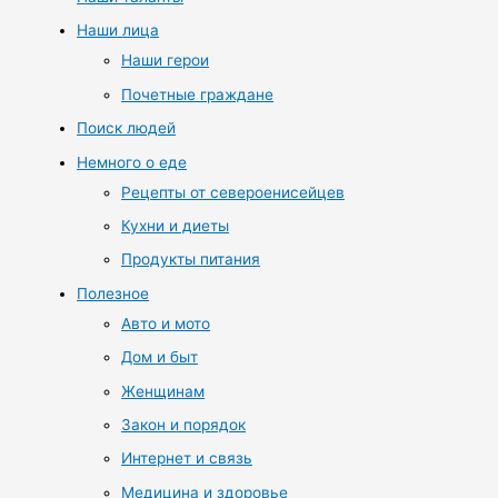
Наши лица
Наши герои
Почетные граждане
Поиск людей
Немного о еде
Рецепты от североенисейцев
Кухни и диеты
Продукты питания
Полезное
Авто и мото
Дом и быт
Женщинам
Закон и порядок
Интернет и связь
Медицина и здоровье