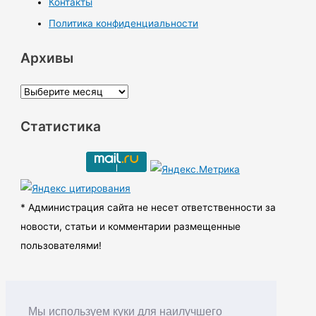
Контакты
Политика конфиденциальности
Архивы
А
р
Статистика
х
и
в
ы
* Администрация сайта не несет ответственности за
новости, статьи и комментарии размещенные
пользователями!
Мы используем куки для наилучшего