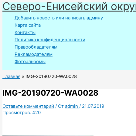
Северо-Енисейский окру
Перейти
к
Добавить новость или написать админу
содержимому
Карта сайта
Контакты
Политика конфиденциальности
Правообладателям
Рекламодателям
Фотоальбомы
Главная
IMG-20190720-WA0028
IMG-20190720-WA0028
Оставьте комментарий
/ От
admin
/
21.07.2019
Просмотров:
420