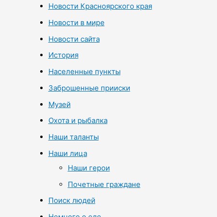
Новости Красноярского края
Новости в мире
Новости сайта
История
Населенные пункты
Заброшенные прииски
Музей
Охота и рыбалка
Наши таланты
Наши лица
Наши герои
Почетные граждане
Поиск людей
Немного о еде