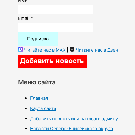
Имя
Email *
Читайте нас в MAX
|
Читайте нас в Дзен
Меню сайта
Главная
Карта сайта
Добавить новость или написать админу
Новости Северо-Енисейского округа