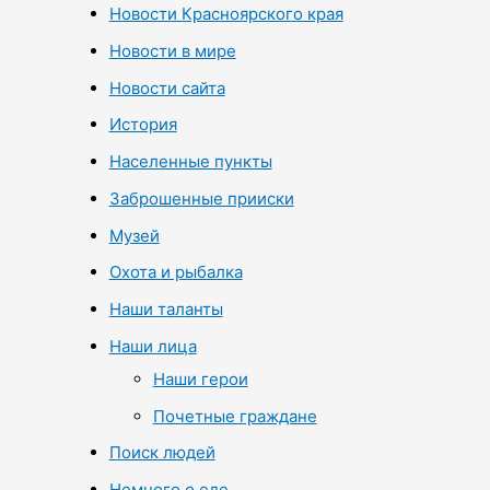
Новости Красноярского края
Новости в мире
Новости сайта
История
Населенные пункты
Заброшенные прииски
Музей
Охота и рыбалка
Наши таланты
Наши лица
Наши герои
Почетные граждане
Поиск людей
Немного о еде