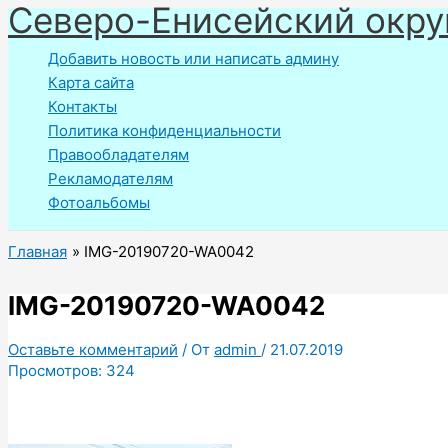
Северо-Енисейский окру
Перейти
к
Добавить новость или написать админу
содержимому
Карта сайта
Контакты
Политика конфиденциальности
Правообладателям
Рекламодателям
Фотоальбомы
Главная
IMG-20190720-WA0042
IMG-20190720-WA0042
Оставьте комментарий
/ От
admin
/
21.07.2019
Просмотров:
324