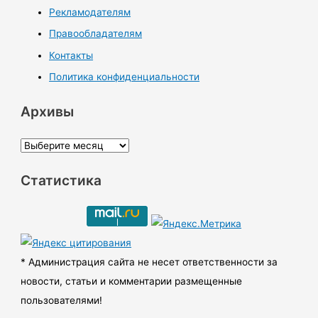
Рекламодателям
Правообладателям
Контакты
Политика конфиденциальности
Архивы
А
р
Статистика
х
и
в
ы
* Администрация сайта не несет ответственности за
новости, статьи и комментарии размещенные
пользователями!