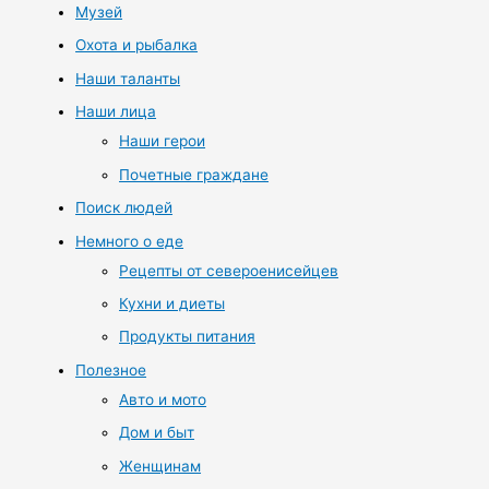
Музей
Охота и рыбалка
Наши таланты
Наши лица
Наши герои
Почетные граждане
Поиск людей
Немного о еде
Рецепты от североенисейцев
Кухни и диеты
Продукты питания
Полезное
Авто и мото
Дом и быт
Женщинам