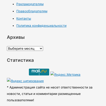
Рекламодателям
Правообладателям
Контакты
Политика конфиденциальности
Архивы
А
р
Статистика
х
и
в
ы
* Администрация сайта не несет ответственности за
новости, статьи и комментарии размещенные
пользователями!