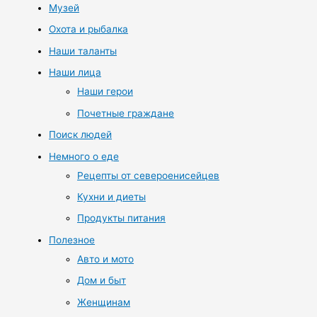
Музей
Охота и рыбалка
Наши таланты
Наши лица
Наши герои
Почетные граждане
Поиск людей
Немного о еде
Рецепты от североенисейцев
Кухни и диеты
Продукты питания
Полезное
Авто и мото
Дом и быт
Женщинам