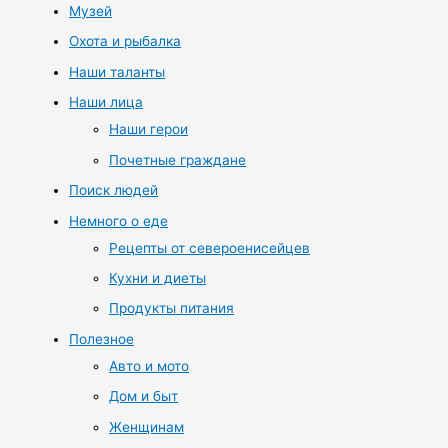
Музей
Охота и рыбалка
Наши таланты
Наши лица
Наши герои
Почетные граждане
Поиск людей
Немного о еде
Рецепты от североенисейцев
Кухни и диеты
Продукты питания
Полезное
Авто и мото
Дом и быт
Женщинам