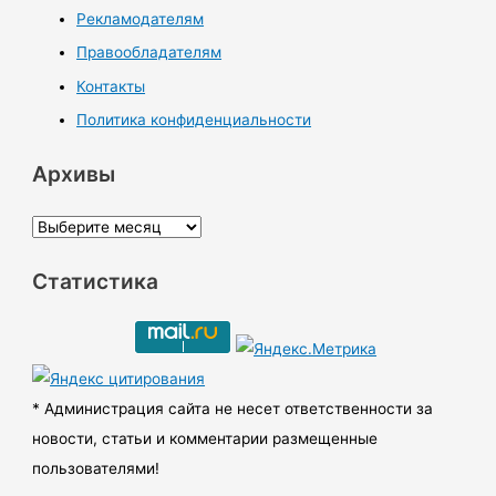
Рекламодателям
Правообладателям
Контакты
Политика конфиденциальности
Архивы
А
р
Статистика
х
и
в
ы
* Администрация сайта не несет ответственности за
новости, статьи и комментарии размещенные
пользователями!