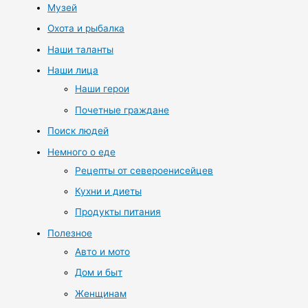
Музей
Охота и рыбалка
Наши таланты
Наши лица
Наши герои
Почетные граждане
Поиск людей
Немного о еде
Рецепты от североенисейцев
Кухни и диеты
Продукты питания
Полезное
Авто и мото
Дом и быт
Женщинам