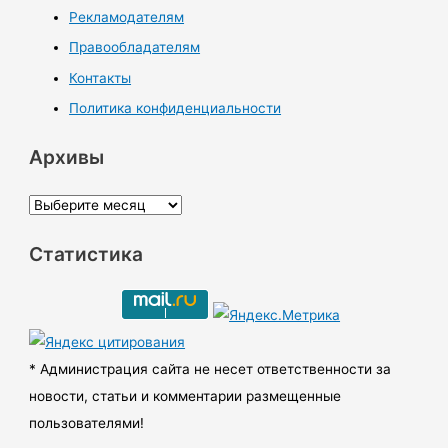
Рекламодателям
Правообладателям
Контакты
Политика конфиденциальности
Архивы
А
р
Статистика
х
и
в
ы
* Администрация сайта не несет ответственности за
новости, статьи и комментарии размещенные
пользователями!