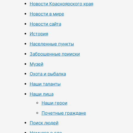
Новости Красноярского края
Новости в мире
Новости сайта
История
Населенные пункты
Заброшенные прииски
Музей
Охота и рыбалка
Наши таланты
Наши лица
Наши герои
Почетные граждане
Поиск людей
Немного о еде