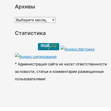
Архивы
А
р
Статистика
х
и
в
ы
* Администрация сайта не несет ответственности
за новости, статьи и комментарии размещенные
пользователями!