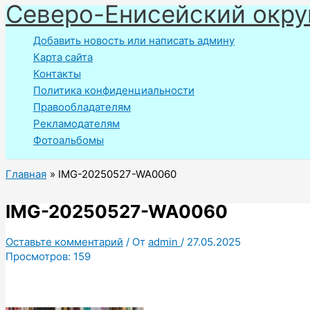
Северо-Енисейский окру
Перейти
к
Добавить новость или написать админу
содержимому
Карта сайта
Контакты
Политика конфиденциальности
Правообладателям
Рекламодателям
Фотоальбомы
Главная
IMG-20250527-WA0060
IMG-20250527-WA0060
Оставьте комментарий
/ От
admin
/
27.05.2025
Просмотров:
159