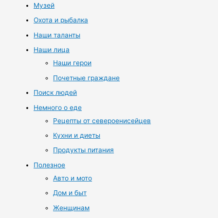
Музей
Охота и рыбалка
Наши таланты
Наши лица
Наши герои
Почетные граждане
Поиск людей
Немного о еде
Рецепты от североенисейцев
Кухни и диеты
Продукты питания
Полезное
Авто и мото
Дом и быт
Женщинам