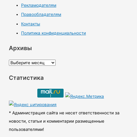
Рекламодателям
Правообладателям
Контакты
Политика конфиденциальности
Архивы
А
р
Статистика
х
и
в
ы
* Администрация сайта не несет ответственности за
новости, статьи и комментарии размещенные
пользователями!