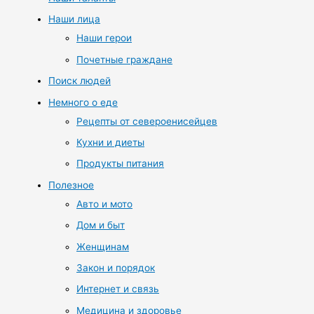
Наши лица
Наши герои
Почетные граждане
Поиск людей
Немного о еде
Рецепты от североенисейцев
Кухни и диеты
Продукты питания
Полезное
Авто и мото
Дом и быт
Женщинам
Закон и порядок
Интернет и связь
Медицина и здоровье