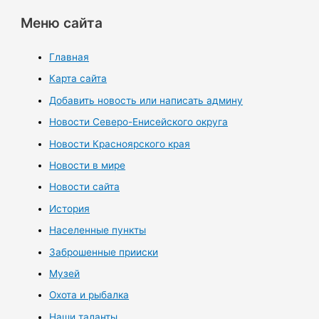
Меню сайта
Главная
Карта сайта
Добавить новость или написать админу
Новости Северо-Енисейского округа
Новости Красноярского края
Новости в мире
Новости сайта
История
Населенные пункты
Заброшенные прииски
Музей
Охота и рыбалка
Наши таланты