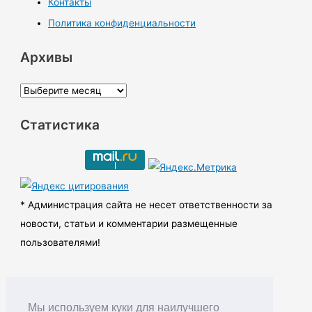
Контакты
Политика конфиденциальности
Архивы
А
р
Статистика
х
и
в
ы
* Администрация сайта не несет ответственности за
новости, статьи и комментарии размещенные
пользователями!
Мы используем куки для наилучшего