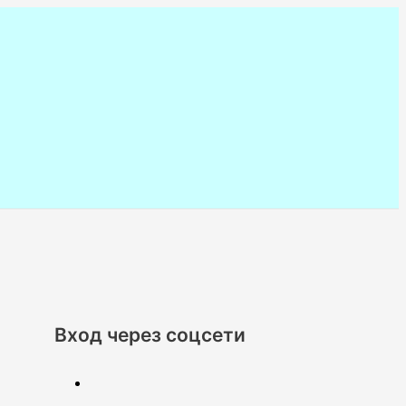
Вход через соцсети