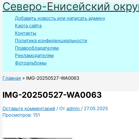
Северо-Енисейский окру
Перейти
к
Добавить новость или написать админу
содержимому
Карта сайта
Контакты
Политика конфиденциальности
Правообладателям
Рекламодателям
Фотоальбомы
Главная
IMG-20250527-WA0063
IMG-20250527-WA0063
Оставьте комментарий
/ От
admin
/
27.05.2025
Просмотров:
151