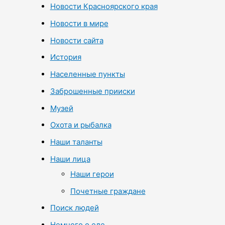
Новости Красноярского края
Новости в мире
Новости сайта
История
Населенные пункты
Заброшенные прииски
Музей
Охота и рыбалка
Наши таланты
Наши лица
Наши герои
Почетные граждане
Поиск людей
Немного о еде