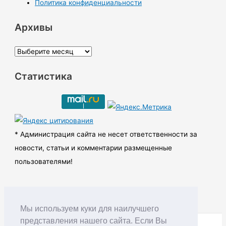
Политика конфиденциальности
Архивы
А
р
Статистика
х
и
в
ы
* Администрация сайта не несет ответственности за
новости, статьи и комментарии размещенные
пользователями!
Мы используем куки для наилучшего
представления нашего сайта. Если Вы