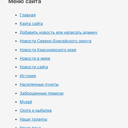
Меню сайта
Главная
Карта сайта
Добавить новость или написать админу
Новости Северо-Енисейского округа
Новости Красноярского края
Новости в мире
Новости сайта
История
Населенные пункты
Заброшенные прииски
Музей
Охота и рыбалка
Наши таланты
Наши лица