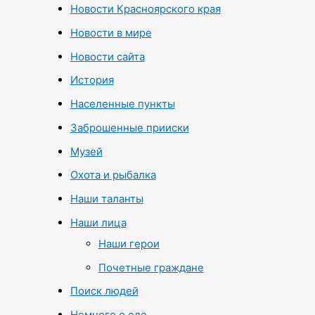
Новости Красноярского края
Новости в мире
Новости сайта
История
Населенные пункты
Заброшенные прииски
Музей
Охота и рыбалка
Наши таланты
Наши лица
Наши герои
Почетные граждане
Поиск людей
Немного о еде