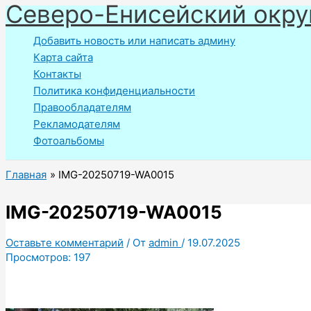
Северо-Енисейский окру
Перейти
к
Добавить новость или написать админу
содержимому
Карта сайта
Контакты
Политика конфиденциальности
Правообладателям
Рекламодателям
Фотоальбомы
Главная
IMG-20250719-WA0015
IMG-20250719-WA0015
Оставьте комментарий
/ От
admin
/
19.07.2025
Просмотров:
197