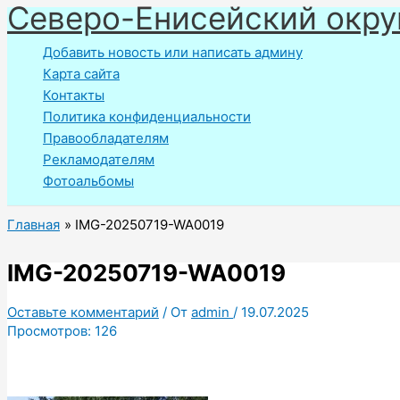
Северо-Енисейский окру
Перейти
к
Добавить новость или написать админу
содержимому
Карта сайта
Контакты
Политика конфиденциальности
Правообладателям
Рекламодателям
Фотоальбомы
Главная
IMG-20250719-WA0019
IMG-20250719-WA0019
Оставьте комментарий
/ От
admin
/
19.07.2025
Просмотров:
126