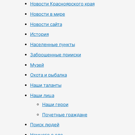
Новости Красноярского края
Новости в мире
Новости сайта
История
Населенные пункты
Заброшенные прииски
Музей
Охота и рыбалка
Наши таланты
Наши лица
Наши герои
Почетные граждане
Поиск людей
Немного о еде