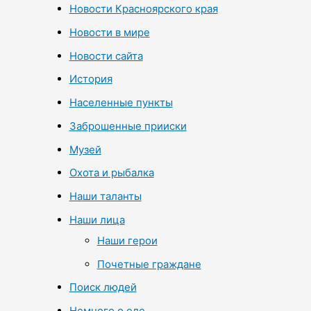
Новости Красноярского края
Новости в мире
Новости сайта
История
Населенные пункты
Заброшенные прииски
Музей
Охота и рыбалка
Наши таланты
Наши лица
Наши герои
Почетные граждане
Поиск людей
Немного о еде