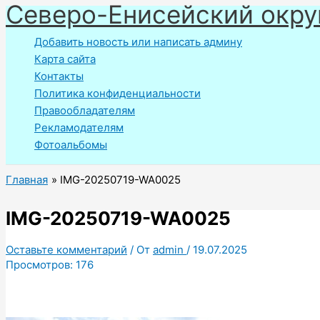
Северо-Енисейский окру
Перейти
к
Добавить новость или написать админу
содержимому
Карта сайта
Контакты
Политика конфиденциальности
Правообладателям
Рекламодателям
Фотоальбомы
Главная
IMG-20250719-WA0025
IMG-20250719-WA0025
Оставьте комментарий
/ От
admin
/
19.07.2025
Просмотров:
176