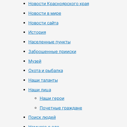
Новости Красноярского края
Новости в мире
Новости сайта
История
Населенные пункты
Заброшенные прииски
Музей
Охота и рыбалка
Наши таланты
Наши лица
Наши герои
Почетные граждане
Поиск людей
Немного о еде