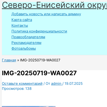
Северо-Енисейский окру
Перейти
к
Добавить новость или написать админу
содержимому
Карта сайта
Контакты
Политика конфиденциальности
Правообладателям
Рекламодателям
Фотоальбомы
Главная
IMG-20250719-WA0027
IMG-20250719-WA0027
Оставьте комментарий
/ От
admin
/
19.07.2025
Просмотров:
138