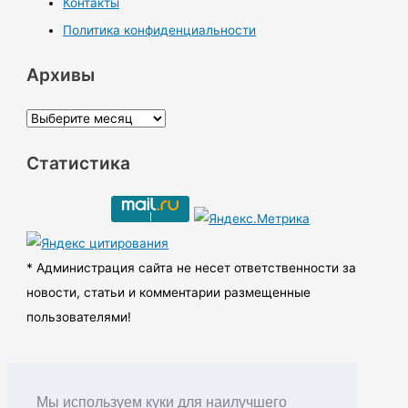
Контакты
Политика конфиденциальности
Архивы
А
р
Статистика
х
и
в
ы
* Администрация сайта не несет ответственности за
новости, статьи и комментарии размещенные
пользователями!
Мы используем куки для наилучшего