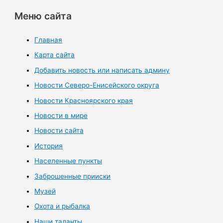
Меню сайта
Главная
Карта сайта
Добавить новость или написать админу
Новости Северо-Енисейского округа
Новости Красноярского края
Новости в мире
Новости сайта
История
Населенные пункты
Заброшенные прииски
Музей
Охота и рыбалка
Наши таланты