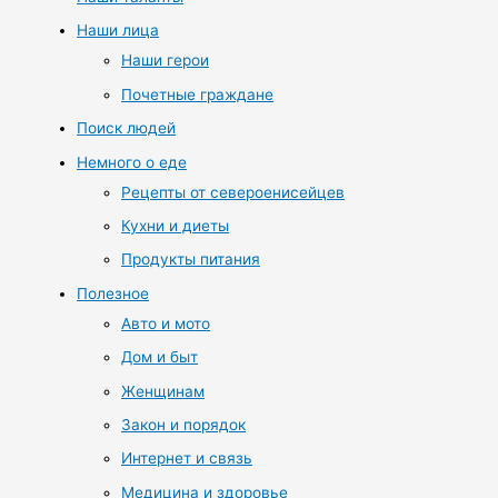
Наши лица
Наши герои
Почетные граждане
Поиск людей
Немного о еде
Рецепты от североенисейцев
Кухни и диеты
Продукты питания
Полезное
Авто и мото
Дом и быт
Женщинам
Закон и порядок
Интернет и связь
Медицина и здоровье