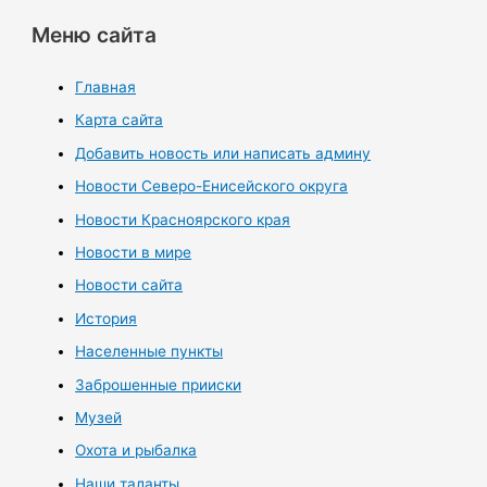
Меню сайта
Главная
Карта сайта
Добавить новость или написать админу
Новости Северо-Енисейского округа
Новости Красноярского края
Новости в мире
Новости сайта
История
Населенные пункты
Заброшенные прииски
Музей
Охота и рыбалка
Наши таланты