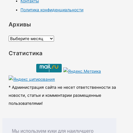
Контакты
Политика конфиденциальности
Архивы
А
р
Статистика
х
и
в
ы
* Администрация сайта не несет ответственности за
новости, статьи и комментарии размещенные
пользователями!
Мы используем куки для наилучшего