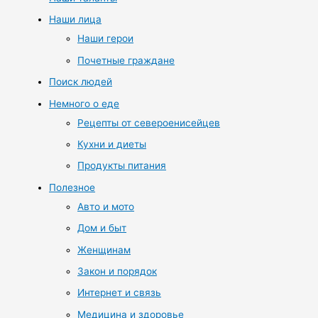
Наши лица
Наши герои
Почетные граждане
Поиск людей
Немного о еде
Рецепты от североенисейцев
Кухни и диеты
Продукты питания
Полезное
Авто и мото
Дом и быт
Женщинам
Закон и порядок
Интернет и связь
Медицина и здоровье