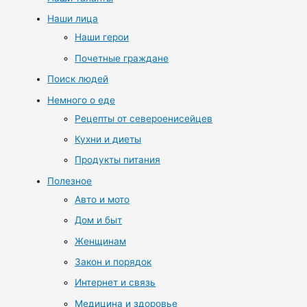
Наши лица
Наши герои
Почетные граждане
Поиск людей
Немного о еде
Рецепты от североенисейцев
Кухни и диеты
Продукты питания
Полезное
Авто и мото
Дом и быт
Женщинам
Закон и порядок
Интернет и связь
Медицина и здоровье