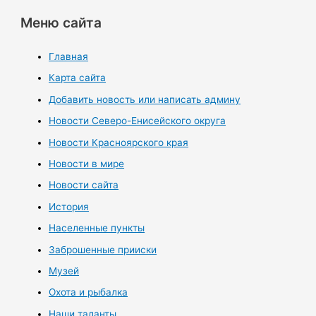
Меню сайта
Главная
Карта сайта
Добавить новость или написать админу
Новости Северо-Енисейского округа
Новости Красноярского края
Новости в мире
Новости сайта
История
Населенные пункты
Заброшенные прииски
Музей
Охота и рыбалка
Наши таланты