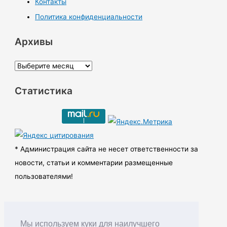
Контакты
Политика конфиденциальности
Архивы
А
р
Статистика
х
и
в
ы
* Администрация сайта не несет ответственности за
новости, статьи и комментарии размещенные
пользователями!
Мы используем куки для наилучшего