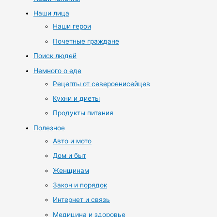
Наши лица
Наши герои
Почетные граждане
Поиск людей
Немного о еде
Рецепты от североенисейцев
Кухни и диеты
Продукты питания
Полезное
Авто и мото
Дом и быт
Женщинам
Закон и порядок
Интернет и связь
Медицина и здоровье