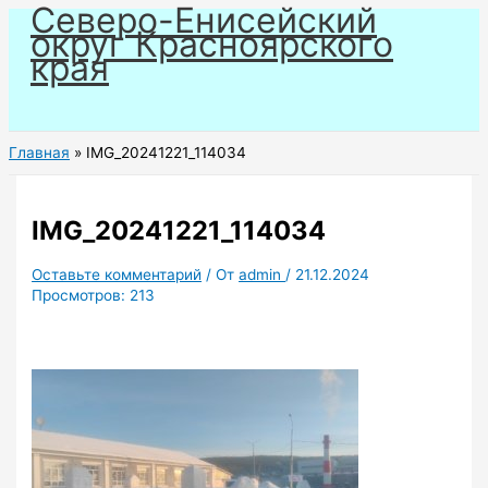
Северо-Енисейский
Перейти
округ Красноярского
к
края
содержимому
Главная
IMG_20241221_114034
IMG_20241221_114034
Оставьте комментарий
/ От
admin
/
21.12.2024
Просмотров:
213