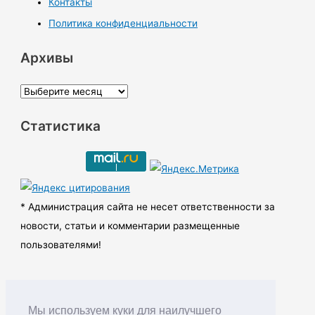
Контакты
Политика конфиденциальности
Архивы
А
р
Статистика
х
и
в
ы
* Администрация сайта не несет ответственности за
новости, статьи и комментарии размещенные
пользователями!
Мы используем куки для наилучшего