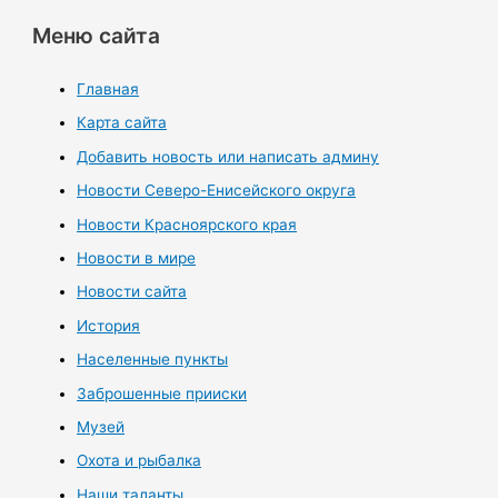
Меню сайта
Главная
Карта сайта
Добавить новость или написать админу
Новости Северо-Енисейского округа
Новости Красноярского края
Новости в мире
Новости сайта
История
Населенные пункты
Заброшенные прииски
Музей
Охота и рыбалка
Наши таланты