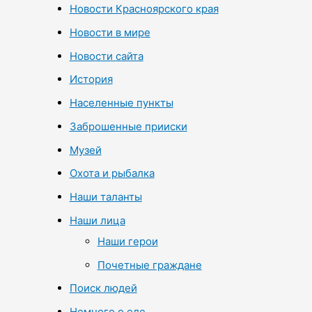
Новости Красноярского края
Новости в мире
Новости сайта
История
Населенные пункты
Заброшенные прииски
Музей
Охота и рыбалка
Наши таланты
Наши лица
Наши герои
Почетные граждане
Поиск людей
Немного о еде